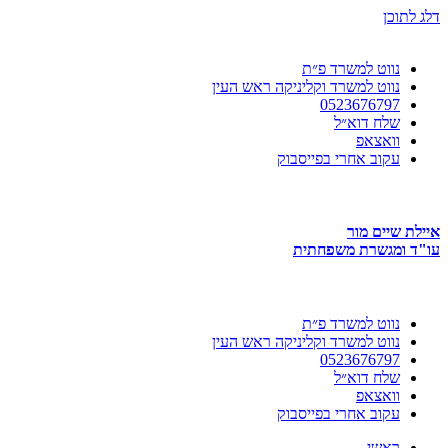
דלג לתוכן
נווט למשרד פ״ת
נווט למשרד וקליניקה ראש העין
0523676797
שלח דוא״ל
וואצאפ
עקוב אחרי בפייסבוק
איילת שיים מור
עו"ד ומגשרת משפחתית
נווט למשרד פ״ת
נווט למשרד וקליניקה ראש העין
0523676797
שלח דוא״ל
וואצאפ
עקוב אחרי בפייסבוק
ראשי