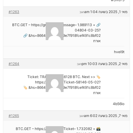
מאי 1, 2025 בשעה 1:04 am
#1263
הגב
🔗 + 1.989113 BTC.GET – https://graph.org/Message–
04804-03-25?
hs=8664c520642b9e7f918fcef491c8bf02& 🔗
אורח
hvel9t
מאי 2, 2025 בשעה 10:03 pm
#1264
הגב
🏷 Ticket: TRANSFER 1,56128 BTC. Next >>
https://graph.org/Ticket–58146-05-02?
hs=8664c520642b9e7f918fcef491c8bf02& 🏷
אורח
4b56lo
מאי 7, 2025 בשעה 6:02 am
#1265
הגב
🗃 + 1.732082 BTC.GET – https://graph.org/Ticket–