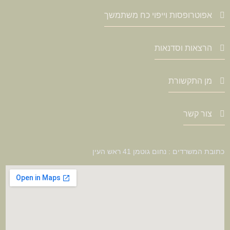
אפוטרופסות וייפוי כח משתמשך
הרצאות וסדנאות
מן התקשורת
צור קשר
כתובת המשרדים : נחום גוטמן 41 ראש העין