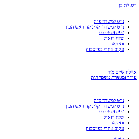
דלג לתוכן
נווט למשרד פ״ת
נווט למשרד וקליניקה ראש העין
0523676797
שלח דוא״ל
וואצאפ
עקוב אחרי בפייסבוק
איילת שיים מור
עו"ד ומגשרת משפחתית
נווט למשרד פ״ת
נווט למשרד וקליניקה ראש העין
0523676797
שלח דוא״ל
וואצאפ
עקוב אחרי בפייסבוק
ראשי