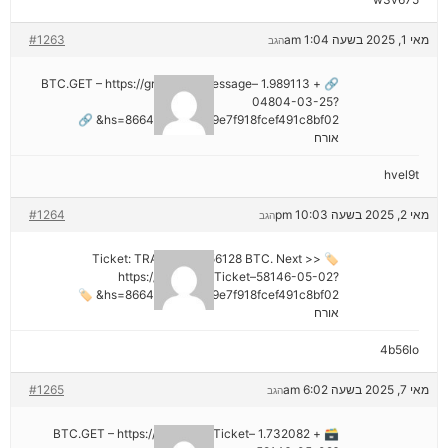
מאי 1, 2025 בשעה 1:04 am
#1263
הגב
🔗 + 1.989113 BTC.GET – https://graph.org/Message–
04804-03-25?
hs=8664c520642b9e7f918fcef491c8bf02& 🔗
אורח
hvel9t
מאי 2, 2025 בשעה 10:03 pm
#1264
הגב
🏷 Ticket: TRANSFER 1,56128 BTC. Next >>
https://graph.org/Ticket–58146-05-02?
hs=8664c520642b9e7f918fcef491c8bf02& 🏷
אורח
4b56lo
מאי 7, 2025 בשעה 6:02 am
#1265
הגב
🗃 + 1.732082 BTC.GET – https://graph.org/Ticket–