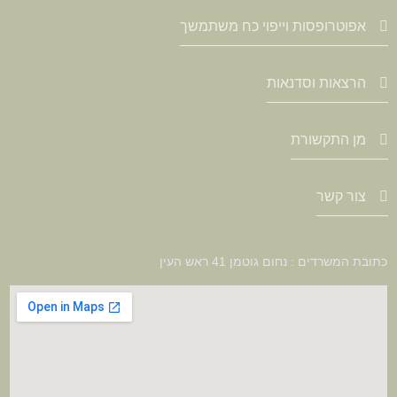
אפוטרופסות וייפוי כח משתמשך
הרצאות וסדנאות
מן התקשורת
צור קשר
כתובת המשרדים : נחום גוטמן 41 ראש העין