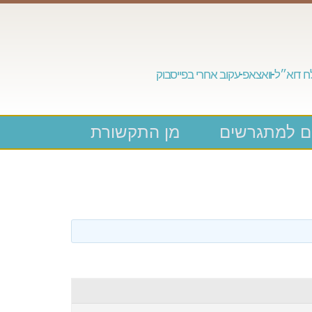
 דוא״ל
וואצאפ
עקוב אחרי בפייסבוק
ם למתגרשים
מן התקשורת