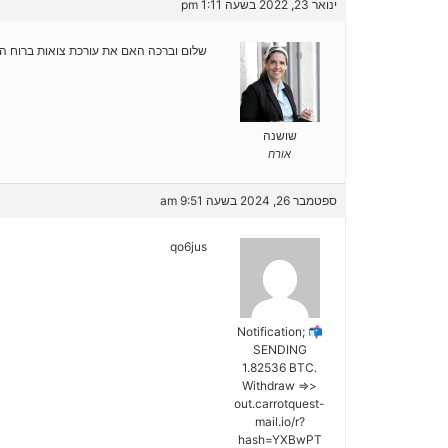
ינואר 23, 2022 בשעה 1:11 pm
שלום וברכה האם את עורכת צואות ברוח ה
שושנה
אורח
ספטמבר 26, 2024 בשעה 9:51 am
qo6jus
📬 Notification;
SENDING
1.82536 BTC.
Withdraw =>>
out.carrotquest-
mail.io/r?
hash=YXBwPT