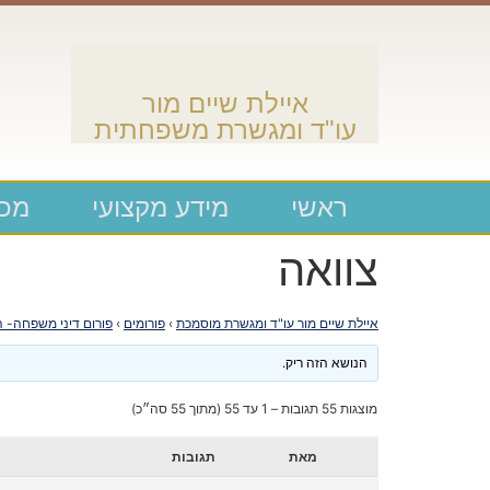
איילת שיים מור
עו"ד ומגשרת משפחתית
ראשי
מידע מקצועי
מכת
צוואה
איילת שיים מור עו"ד ומגשרת מוסמכת
›
פורומים
›
פורום דיני משפחה- ה
הנושא הזה ריק.
מוצגות 55 תגובות – 1 עד 55 (מתוך 55 סה״כ)
מאת
תגובות