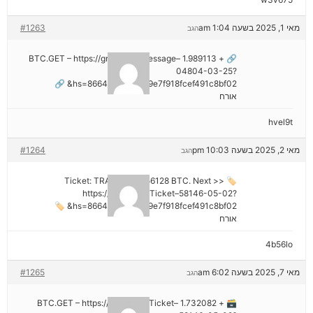
מאי 1, 2025 בשעה 1:04 am
#1263
הגב
🔗 + 1.989113 BTC.GET – https://graph.org/Message–
04804-03-25?
hs=8664c520642b9e7f918fcef491c8bf02& 🔗
אורח
hvel9t
מאי 2, 2025 בשעה 10:03 pm
#1264
הגב
🏷 Ticket: TRANSFER 1,56128 BTC. Next >>
https://graph.org/Ticket–58146-05-02?
hs=8664c520642b9e7f918fcef491c8bf02& 🏷
אורח
4b56lo
מאי 7, 2025 בשעה 6:02 am
#1265
הגב
🗃 + 1.732082 BTC.GET – https://graph.org/Ticket–