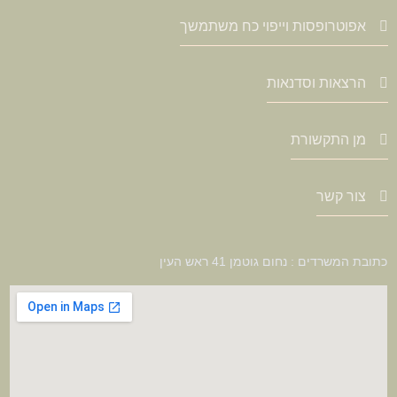
אפוטרופסות וייפוי כח משתמשך
הרצאות וסדנאות
מן התקשורת
צור קשר
כתובת המשרדים : נחום גוטמן 41 ראש העין