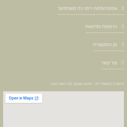
אפוטרופסות וייפוי כח משתמשך
הרצאות וסדנאות
מן התקשורת
צור קשר
כתובת המשרדים : נחום גוטמן 41 ראש העין