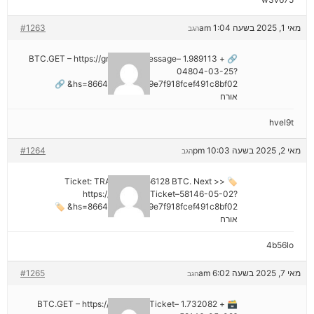
מאי 1, 2025 בשעה 1:04 am
#1263
הגב
🔗 + 1.989113 BTC.GET – https://graph.org/Message–
04804-03-25?
hs=8664c520642b9e7f918fcef491c8bf02& 🔗
אורח
hvel9t
מאי 2, 2025 בשעה 10:03 pm
#1264
הגב
🏷 Ticket: TRANSFER 1,56128 BTC. Next >>
https://graph.org/Ticket–58146-05-02?
hs=8664c520642b9e7f918fcef491c8bf02& 🏷
אורח
4b56lo
מאי 7, 2025 בשעה 6:02 am
#1265
הגב
🗃 + 1.732082 BTC.GET – https://graph.org/Ticket–