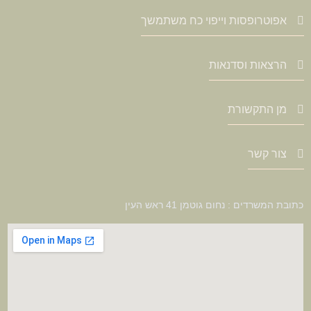
אפוטרופסות וייפוי כח משתמשך
הרצאות וסדנאות
מן התקשורת
צור קשר
כתובת המשרדים : נחום גוטמן 41 ראש העין