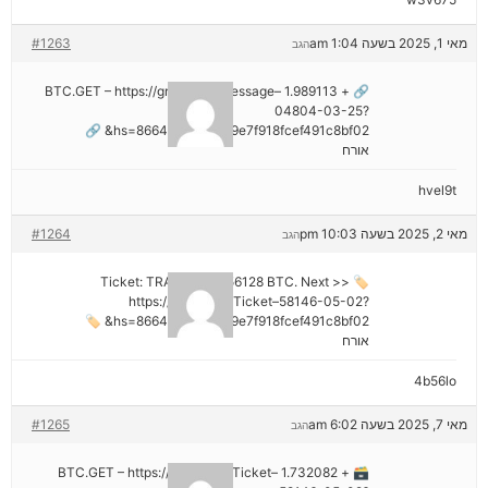
מאי 1, 2025 בשעה 1:04 am
#1263
הגב
🔗 + 1.989113 BTC.GET – https://graph.org/Message–
04804-03-25?
hs=8664c520642b9e7f918fcef491c8bf02& 🔗
אורח
hvel9t
מאי 2, 2025 בשעה 10:03 pm
#1264
הגב
🏷 Ticket: TRANSFER 1,56128 BTC. Next >>
https://graph.org/Ticket–58146-05-02?
hs=8664c520642b9e7f918fcef491c8bf02& 🏷
אורח
4b56lo
מאי 7, 2025 בשעה 6:02 am
#1265
הגב
🗃 + 1.732082 BTC.GET – https://graph.org/Ticket–