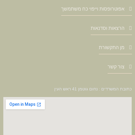
אפוטרופסות וייפוי כח משתמשך
הרצאות וסדנאות
מן התקשורת
צור קשר
כתובת המשרדים : נחום גוטמן 41 ראש העין