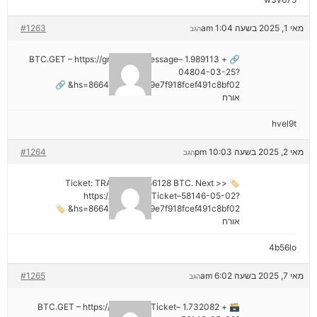
מאי 1, 2025 בשעה 1:04 am
#1263
הגב
🔗 + 1.989113 BTC.GET – https://graph.org/Message–
04804-03-25?
hs=8664c520642b9e7f918fcef491c8bf02& 🔗
אורח
hvel9t
מאי 2, 2025 בשעה 10:03 pm
#1264
הגב
🏷 Ticket: TRANSFER 1,56128 BTC. Next >>
https://graph.org/Ticket–58146-05-02?
hs=8664c520642b9e7f918fcef491c8bf02& 🏷
אורח
4b56lo
מאי 7, 2025 בשעה 6:02 am
#1265
הגב
🗃 + 1.732082 BTC.GET – https://graph.org/Ticket–