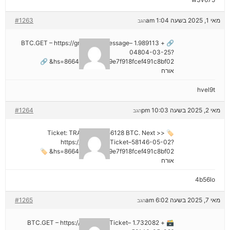
מאי 1, 2025 בשעה 1:04 am
#1263
הגב
🔗 + 1.989113 BTC.GET – https://graph.org/Message–
04804-03-25?
hs=8664c520642b9e7f918fcef491c8bf02& 🔗
אורח
hvel9t
מאי 2, 2025 בשעה 10:03 pm
#1264
הגב
🏷 Ticket: TRANSFER 1,56128 BTC. Next >>
https://graph.org/Ticket–58146-05-02?
hs=8664c520642b9e7f918fcef491c8bf02& 🏷
אורח
4b56lo
מאי 7, 2025 בשעה 6:02 am
#1265
הגב
🗃 + 1.732082 BTC.GET – https://graph.org/Ticket–