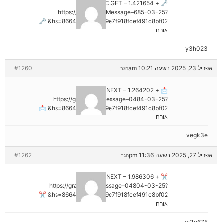
🗝 + 1.421654 BTC.GET –
https://graph.org/Message–685-03-25?
hs=8664c520642b9e7f918fcef491c8bf02& 🗝
אורח
y3h023
אפריל 23, 2025 בשעה 10:21 am
#1260
הגב
📩 + 1.264202 BTC.NEXT –
https://graph.org/Message–0484-03-25?
hs=8664c520642b9e7f918fcef491c8bf02& 📩
אורח
vegk3e
אפריל 27, 2025 בשעה 11:36 pm
#1262
הגב
✂ + 1.986306 BTC.NEXT –
https://graph.org/Message–04804-03-25?
hs=8664c520642b9e7f918fcef491c8bf02& ✂
אורח
w3v675