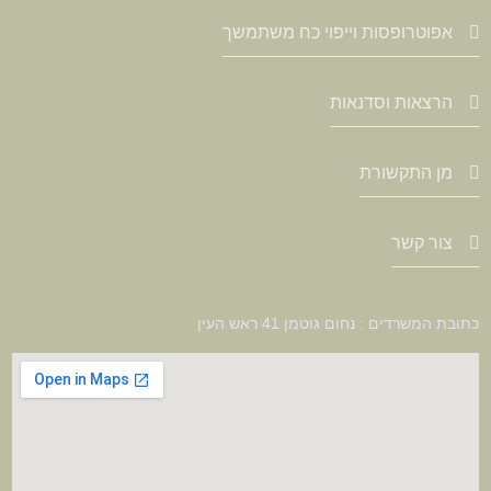
אפוטרופסות וייפוי כח משתמשך
הרצאות וסדנאות
מן התקשורת
צור קשר
כתובת המשרדים : נחום גוטמן 41 ראש העין