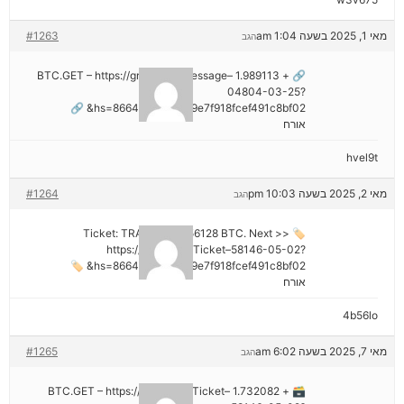
מאי 1, 2025 בשעה 1:04 am
#1263
הגב
🔗 + 1.989113 BTC.GET – https://graph.org/Message–
04804-03-25?
hs=8664c520642b9e7f918fcef491c8bf02& 🔗
אורח
hvel9t
מאי 2, 2025 בשעה 10:03 pm
#1264
הגב
🏷 Ticket: TRANSFER 1,56128 BTC. Next >>
https://graph.org/Ticket–58146-05-02?
hs=8664c520642b9e7f918fcef491c8bf02& 🏷
אורח
4b56lo
מאי 7, 2025 בשעה 6:02 am
#1265
הגב
🗃 + 1.732082 BTC.GET – https://graph.org/Ticket–