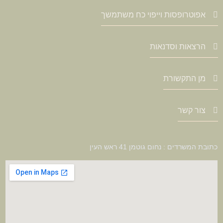
אפוטרופסות וייפוי כח משתמשך
הרצאות וסדנאות
מן התקשורת
צור קשר
כתובת המשרדים : נחום גוטמן 41 ראש העין