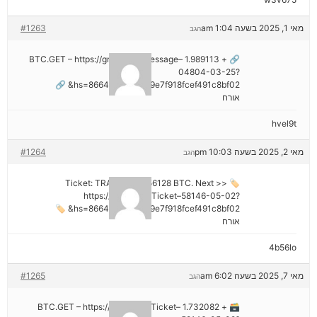
מאי 1, 2025 בשעה 1:04 am
#1263
הגב
🔗 + 1.989113 BTC.GET – https://graph.org/Message–
04804-03-25?
hs=8664c520642b9e7f918fcef491c8bf02& 🔗
אורח
hvel9t
מאי 2, 2025 בשעה 10:03 pm
#1264
הגב
🏷 Ticket: TRANSFER 1,56128 BTC. Next >>
https://graph.org/Ticket–58146-05-02?
hs=8664c520642b9e7f918fcef491c8bf02& 🏷
אורח
4b56lo
מאי 7, 2025 בשעה 6:02 am
#1265
הגב
🗃 + 1.732082 BTC.GET – https://graph.org/Ticket–