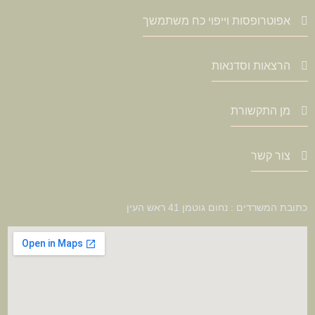
אפוטרופסות וייפוי כח משתמשך
הרצאות וסדנאות
מן התקשורת
צור קשר
כתובת המשרדים : נחום גוטמן 41 ראש העין