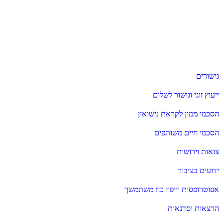
גישורים
ייעוץ זוגי וגישור לשלום
הסכמי ממון לקראת נישואין
הסכמי חיים משותפים
צואות וירושות
ידועים בציבור
אפוטרופסות וייפוי כח משתמשך
הרצאות וסדנאות