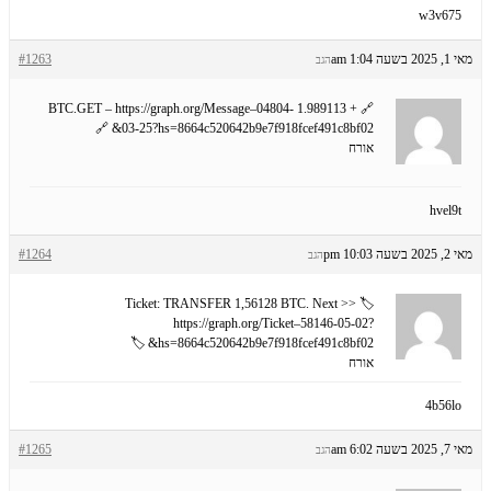
w3v675
מאי 1, 2025 בשעה 1:04 am
#1263
הגב
🔗 + 1.989113 BTC.GET – https://graph.org/Message–04804-
03-25?hs=8664c520642b9e7f918fcef491c8bf02& 🔗
אורח
hvel9t
מאי 2, 2025 בשעה 10:03 pm
#1264
הגב
🏷 Ticket: TRANSFER 1,56128 BTC. Next >>
https://graph.org/Ticket–58146-05-02?
hs=8664c520642b9e7f918fcef491c8bf02& 🏷
אורח
4b56lo
מאי 7, 2025 בשעה 6:02 am
#1265
הגב