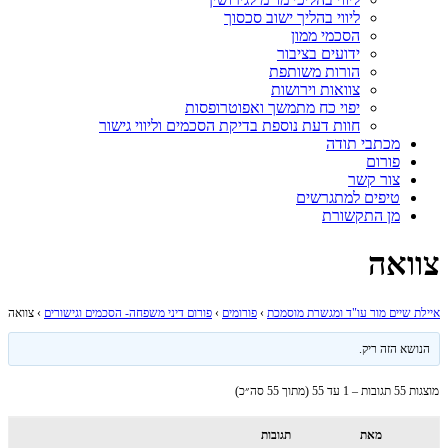
ליווי בהליך ישוב סכסוך
הסכמי ממון
ידועים בציבור
הורות משותפת
צוואות וירושות
יפוי כח מתמשך ואפוטרופסות
חוות דעת נוספת בדיקת הסכמים וליווי גישור
מכתבי תודה
פורום
צור קשר
טיפים למתגרשים
מן התקשורת
צוואה
איילת שיים מור עו"ד ומגשרת מוסמכת
›
פורומים
›
פורום דיני משפחה- הסכמים וגישורים
›
צוואה
הנושא הזה ריק.
מוצגות 55 תגובות – 1 עד 55 (מתוך 55 סה״כ)
מאת
תגובות