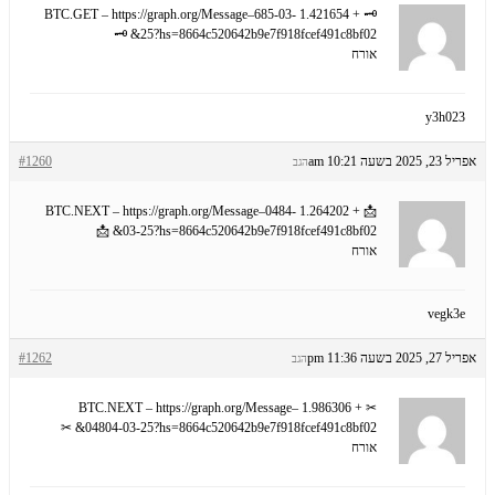
🗝 + 1.421654 BTC.GET – https://graph.org/Message–685-03-
25?hs=8664c520642b9e7f918fcef491c8bf02& 🗝
אורח
y3h023
אפריל 23, 2025 בשעה 10:21 am
#1260
הגב
📩 + 1.264202 BTC.NEXT – https://graph.org/Message–0484-
03-25?hs=8664c520642b9e7f918fcef491c8bf02& 📩
אורח
vegk3e
אפריל 27, 2025 בשעה 11:36 pm
#1262
הגב
✂ + 1.986306 BTC.NEXT – https://graph.org/Message–
04804-03-25?hs=8664c520642b9e7f918fcef491c8bf02& ✂
אורח