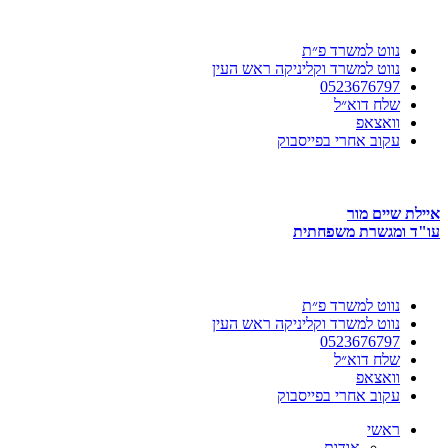
דלג
לתוכן
נווט למשרד פ״ת
נווט למשרד וקליניקה ראש העין
0523676797
שלח דוא״ל
וואצאפ
עקוב אחרי בפייסבוק
איילת שיים מור
עו"ד ומגשרת משפחתית
נווט למשרד פ״ת
נווט למשרד וקליניקה ראש העין
0523676797
שלח דוא״ל
וואצאפ
עקוב אחרי בפייסבוק
ראשי
אודות