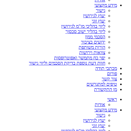
מידע מקצועי
גישור
יעוץ לגירושין
יעוץ זוגי
ליווי בהליכי מו"מ לגירושין
ליווי בהליך ישוב סכסוך
הסכמי ממון
ידועים בציבור
הורות משותפת
צוואות וירושות
יפוי כח מתמשך ואפוטרופסות
חוות דעת נוספת בדיקת הסכמים וליווי גישור
מכתבי תודה
פורום
צור קשר
טיפים למתגרשים
מן התקשורת
ראשי
אודות
מידע מקצועי
גישור
יעוץ לגירושין
יעוץ זוגי
ליווי בהליכי מו"מ לגירושין