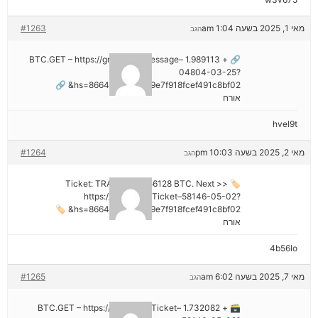
מאי 1, 2025 בשעה 1:04 am
#1263
הגב
🔗 + 1.989113 BTC.GET – https://graph.org/Message–
04804-03-25?
hs=8664c520642b9e7f918fcef491c8bf02& 🔗
אורח
hvel9t
מאי 2, 2025 בשעה 10:03 pm
#1264
הגב
🏷 Ticket: TRANSFER 1,56128 BTC. Next >>
https://graph.org/Ticket–58146-05-02?
hs=8664c520642b9e7f918fcef491c8bf02& 🏷
אורח
4b56lo
מאי 7, 2025 בשעה 6:02 am
#1265
הגב
🗃 + 1.732082 BTC.GET – https://graph.org/Ticket–