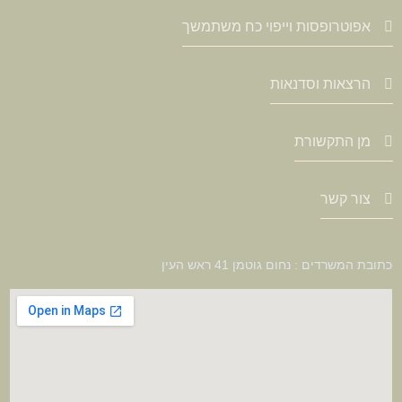
אפוטרופסות וייפוי כח משתמשך
הרצאות וסדנאות
מן התקשורת
צור קשר
כתובת המשרדים : נחום גוטמן 41 ראש העין