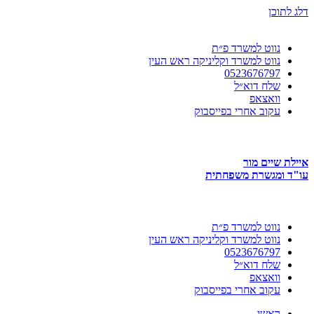
דלג לתוכן
נווט למשרד פ״ת
נווט למשרד וקליניקה ראש העין
0523676797
שלח דוא״ל
וואצאפ
עקוב אחרי בפייסבוק
איילת שיים מור
עו"ד ומגשרת משפחתית
נווט למשרד פ״ת
נווט למשרד וקליניקה ראש העין
0523676797
שלח דוא״ל
וואצאפ
עקוב אחרי בפייסבוק
ראשי