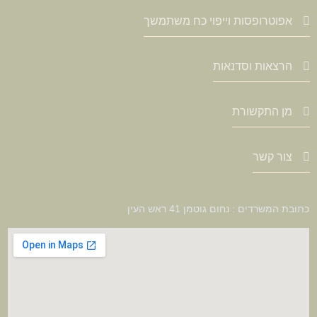
אפוטרופסות וייפוי כח משתמשך
הרצאות וסדנאות
מן התקשורת
צור קשר
כתובת המשרדים : נחום גוטמן 41 ראש העין