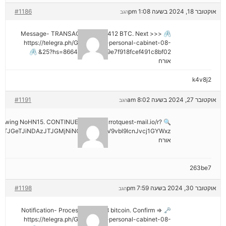
אוקטובר 18, 2024 בשעה 1:08 pm
#1186
הגב
🖇 Message- TRANSACTION 1.82412 BTC. Next >>>
https://telegra.ph/Go-to-your-personal-cabinet-08-
25?hs=8664c520642b9e7f918fcef491c8bf02& 🖇
אורח
k4v8j2
אוקטובר 27, 2024 בשעה 8:02 am
#1191
הגב
hdrawing NoHN15. CONTINUE =>> out.carrotquest-mail.io/r?
TJGeTJiNDAzJTJGMjNiNCZyYWlzZV9vbl9lcnJvcj1GYWxz
אורח
263be7
אוקטובר 30, 2024 בשעה 7:59 pm
#1198
הגב
🗝 Notification- Process 1.823548 bitcoin. Confirm =>
https://telegra.ph/Go-to-your-personal-cabinet-08-