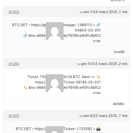
מאי 1, 2025 בשעה 1:04 am
#1263
הגב
🔗 + 1.989113 BTC.GET – https://graph.org/Message–
04804-03-25?
hs=8664c520642b9e7f918fcef491c8bf02& 🔗
אורח
hvel9t
מאי 2, 2025 בשעה 10:03 pm
#1264
הגב
🏷 Ticket: TRANSFER 1,56128 BTC. Next >>
https://graph.org/Ticket–58146-05-02?
hs=8664c520642b9e7f918fcef491c8bf02& 🏷
אורח
4b56lo
מאי 7, 2025 בשעה 6:02 am
#1265
הגב
🗃 + 1.732082 BTC.GET – https://graph.org/Ticket–