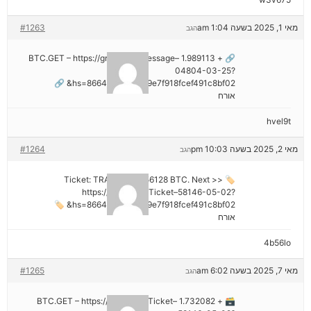
מאי 1, 2025 בשעה 1:04 am
#1263
הגב
🔗 + 1.989113 BTC.GET – https://graph.org/Message–
04804-03-25?
hs=8664c520642b9e7f918fcef491c8bf02& 🔗
אורח
hvel9t
מאי 2, 2025 בשעה 10:03 pm
#1264
הגב
🏷 Ticket: TRANSFER 1,56128 BTC. Next >>
https://graph.org/Ticket–58146-05-02?
hs=8664c520642b9e7f918fcef491c8bf02& 🏷
אורח
4b56lo
מאי 7, 2025 בשעה 6:02 am
#1265
הגב
🗃 + 1.732082 BTC.GET – https://graph.org/Ticket–