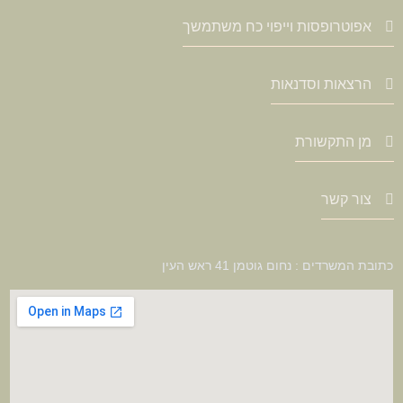
אפוטרופסות וייפוי כח משתמשך
הרצאות וסדנאות
מן התקשורת
צור קשר
כתובת המשרדים : נחום גוטמן 41 ראש העין