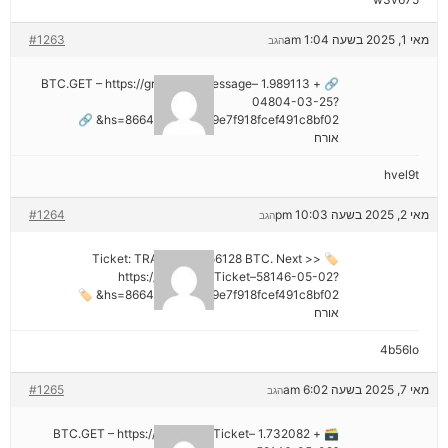
מאי 1, 2025 בשעה 1:04 am
#1263
הגב
🔗 + 1.989113 BTC.GET – https://graph.org/Message–
04804-03-25?
hs=8664c520642b9e7f918fcef491c8bf02& 🔗
אורח
hvel9t
מאי 2, 2025 בשעה 10:03 pm
#1264
הגב
🏷 Ticket: TRANSFER 1,56128 BTC. Next >>
https://graph.org/Ticket–58146-05-02?
hs=8664c520642b9e7f918fcef491c8bf02& 🏷
אורח
4b56lo
מאי 7, 2025 בשעה 6:02 am
#1265
הגב
🗃 + 1.732082 BTC.GET – https://graph.org/Ticket–