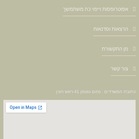
אפוטרופסות וייפוי כח משתמשך
הרצאות וסדנאות
מן התקשורת
צור קשר
כתובת המשרדים : נחום גוטמן 41 ראש העין