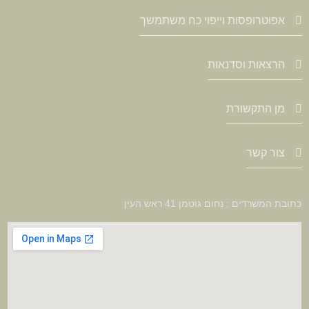
אפוטרופסות וייפוי כח משתמשך
הרצאות וסדנאות
מן התקשורת
צור קשר
כתובת המשרדים : נחום גוטמן 41 ראש העין