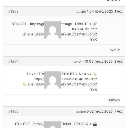
מאי 1, 2025 בשעה 1:04 am
#1263
הגב
🔗 + 1.989113 BTC.GET – https://graph.org/Message–
04804-03-25?
hs=8664c520642b9e7f918fcef491c8bf02& 🔗
אורח
hvel9t
מאי 2, 2025 בשעה 10:03 pm
#1264
הגב
🏷 Ticket: TRANSFER 1,56128 BTC. Next >>
https://graph.org/Ticket–58146-05-02?
hs=8664c520642b9e7f918fcef491c8bf02& 🏷
אורח
4b56lo
מאי 7, 2025 בשעה 6:02 am
#1265
הגב
🗃 + 1.732082 BTC.GET – https://graph.org/Ticket–