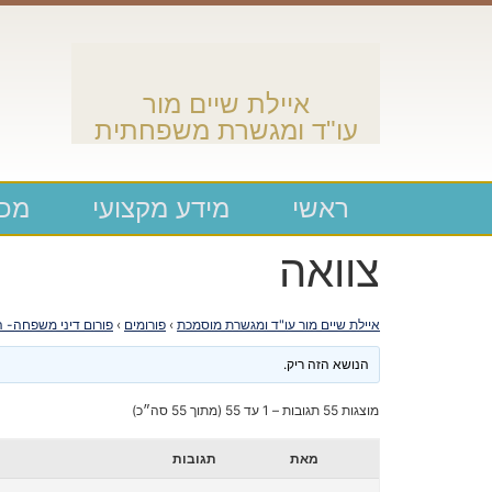
איילת שיים מור
עו"ד ומגשרת משפחתית
ראשי
מידע מקצועי
מכת
צוואה
איילת שיים מור עו"ד ומגשרת מוסמכת
›
פורומים
›
פורום דיני משפחה- ה
הנושא הזה ריק.
מוצגות 55 תגובות – 1 עד 55 (מתוך 55 סה״כ)
מאת
תגובות