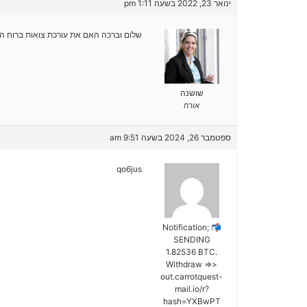
ינואר 23, 2022 בשעה 1:11 pm
שלום וברכה האם את עורכת צואות ברוח ה
שושנה
אורח
ספטמבר 26, 2024 בשעה 9:51 am
qo6jus
📬 Notification;
SENDING
1.82536 BTC.
Withdraw =>>
out.carrotquest-
mail.io/r?
hash=YXBwPT