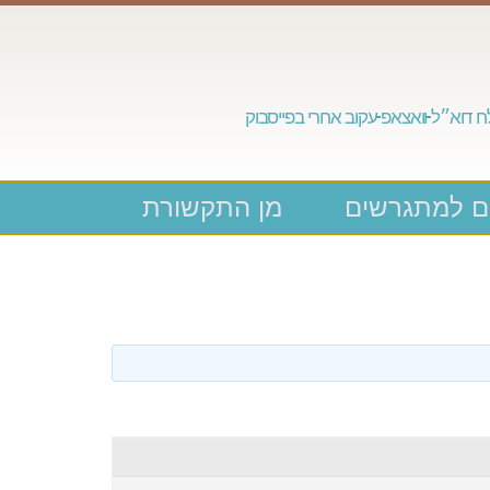
 דוא״ל
וואצאפ
עקוב אחרי בפייסבוק
ם למתגרשים
מן התקשורת