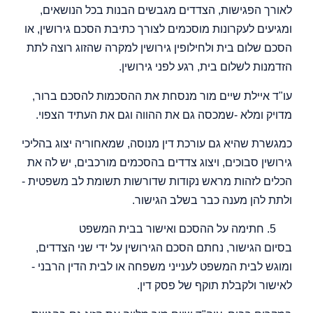
לאורך הפגישות, הצדדים מגבשים הבנות בכל הנושאים,
ומגיעים לעקרונות מוסכמים לצורך כתיבת הסכם גירושין, או
הסכם שלום בית ולחילופין גירושין למקרה שהזוג רוצה לתת
הזדמנות לשלום בית, רגע לפני גירושין.
עו"ד איילת שיים מור מנסחת את ההסכמות להסכם ברור,
מדויק ומלא -שמכסה גם את ההווה וגם את העתיד הצפוי.
כמגשרת שהיא גם עורכת דין מנוסה, שמאחוריה יצוג בהליכי
גירושין סבוכים, ויצוג צדדים בהסכמים מורכבים, יש לה את
הכלים לזהות מראש נקודות שדורשות תשומת לב משפטית -
ולתת להן מענה כבר בשלב הגישור.
חתימה על ההסכם ואישור בבית המשפט
בסיום הגישור, נחתם הסכם הגירושין על ידי שני הצדדים,
ומוגש לבית המשפט לענייני משפחה או לבית הדין הרבני -
לאישור ולקבלת תוקף של פסק דין.