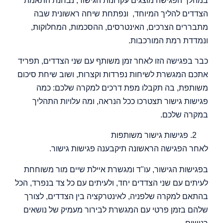
במהלך הפגישה מוצגים עקרונות הגישור, נבחנת התאמת
הצדדים להליך המיוחד, ונפתחת שיחה ראשונית שבה
מתבררים הצרכים, האינטרסים, ההסכמות, המחלוקות,
ונמדדת רמת המורכבות.
כבר בפגישה הזו לאחר זמן משותף עם שני הצדדים, תפריד
אתכם המגשרת לשיחות נפרדות וקצרות, ושוב שיחת סיכום
משותפת, בה תקבלו מפת דרכים למקרה שלכם: כמה
פגישות גישור תצטרכו ככל הנראה, ומה עלויות התהליך
במקרה שלכם.
פגישות גישור משותפות
לאחר הפגישה הראשונה תיקבענה פגישות גישור.
בפגישות הגישור, עו"ד ומגשרת איילת שיים מור משוחחת
לעיתים עם שני הצדדים יחד, ולעיתים עם כל צד בנפרד, הכל
בהתאם למקרה שלפניה, לאינטרקציה בין הצדדים, לצורך
שלהם בזמן פרטי עם המגשרת לבירור מעמיק של נושאים