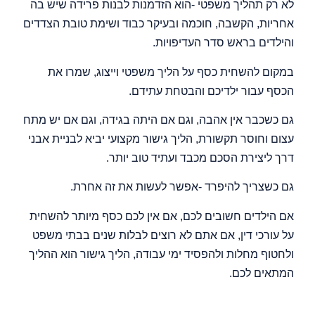
לא רק תהליך משפטי -הוא הזדמנות לבנות פרידה שיש בה
אחריות, הקשבה, חוכמה ובעיקר כבוד ושימת טובת הצדדים
והילדים בראש סדר העדיפויות.
במקום להשחית כסף על הליך משפטי וייצוג, שמרו את
הכסף עבור ילדיכם והבטחת עתידם.
גם כשכבר אין אהבה, וגם אם היתה בגידה, וגם אם יש מתח
עצום וחוסר תקשורת, הליך גישור מקצועי יביא לבניית אבני
דרך ליצירת הסכם מכבד ועתיד טוב יותר.
גם כשצריך להיפרד -אפשר לעשות את זה אחרת.
אם הילדים חשובים לכם, אם אין לכם כסף מיותר להשחית
על עורכי דין, אם אתם לא רוצים לבלות שנים בבתי משפט
ולחטוף מחלות ולהפסיד ימי עבודה, הליך גישור הוא ההליך
המתאים לכם.