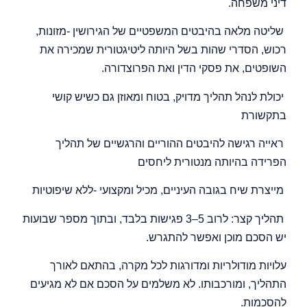
דיני משפחה.
שליטה מלאה בהיבטים המשפטיים של הגירושין -מזונות,
רכוש, הסדרי שהות בשל היותה ליטיגטורית שמכירה את
השופטים, את פסקי הדין ואת הפרוצדורה.
יכולת לנהל תהליך מדויק, בטוח ומאוזן גם כשיש קושי
בתקשורת
ראייה רגישה להיבטים ההוריים והרגשיים של תהליך
הפרידה בהיותה מנטורית ליחסים
מייצרת שיח בגובה העיניים, מכיל ומקצועי -ללא שיפוטיות
תהליך קצר: לרוב 5–3 פגישות בלבד, ובתוך מספר שבועות
יש הסכם מוכן ואפשר להתגרש.
עלויות מודולריות ומדורגות לכל מקרה, בהתאם לאורך
התהליך, ומורכבותו. לא משלמים על הסכם אם לא מגיעים
להסכמות.