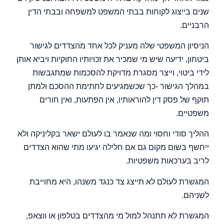
שנים בייצוג לקוחות בבתי המשפט למשפחה ובבתי הדין
הרבניים.
הניסיון המשפטי שלה מעניק לכל אחד מהצדדים לגישור
ביטחון, ידיעה שיש מי שמכיר את זכויותיו החוקיות ויביא אותן
לידי ביטוי, וייצר מסגרת מדויקת להסכמות שמתגבשות
במהלך הגישור -כך שכשמגיעים לחתימת ההסכם ולמתן
תוקף של פסק דין להוראותיו, אין הפתעות, ואין חורים
משפטיים.
ההליך סודי וחסוי ומה שנאמר בו לעולם ישאר בקליניקה ולא
ייחשף בשום מקום גם אם חלילה יגיעו מתי שהוא הצדדים
לריב בערכאות משפטיות.
המגשרת לעולם לא תייצג צד כנגד משנהו, היא מחוייבת
לשניהם.
המגשרת לא תתנהל למול מי מהצדדים בטלפון או ווצאפ,