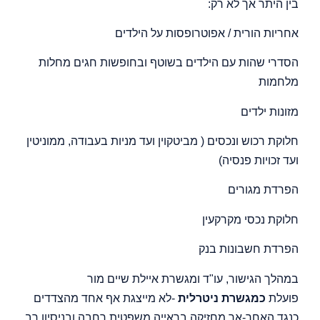
בין היתר אך לא רק:
אחריות הורית / אפוטרופסות על הילדים
הסדרי שהות עם הילדים בשוטף ובחופשות חגים מחלות
מלחמות
מזונות ילדים
חלוקת רכוש ונכסים ( מביטקוין ועד מניות בעבודה, ממוניטין
ועד זכויות פנסיה)
הפרדת מגורים
חלוקת נכסי מקרקעין
הפרדת חשבונות בנק
במהלך הגישור, עו"ד ומגשרת איילת שיים מור
פועלת
כמגשרת ניטרלית
-לא מייצגת אף אחד מהצדדים
כנגד האחר-אך מחזיקה בראייה משפטית רחבה ובניסיון רב