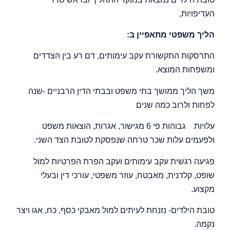
העדיפויות,
הליך משפטי מתאפיין ב:
התרסקות התקשורת עקב עימותים, דם רע בין הצדדים
ומשפחות המוצא.
משך הליך ממושך בתי משפט ובבתי הדין הרבניים -שנה
לפחות ולרוב כמה שנים
עלויות גבוהות פי 6 מגישור, אגרות, הוצאות משפט
ולפעמים עלות שכר טרחה שנפסקת לטובת הצד השני.
פגיעה רגשית עקב עימותים ועקב הפרת הפרטיות למול
שופט, קלדנית, מאבטח, עוזר משפטי, עורכי דין ובעלי
מקצוע.
טובת הילדים- נזנחת לעיתים למול מאבקי כסף, כח, אגו ויצר
נקמה.