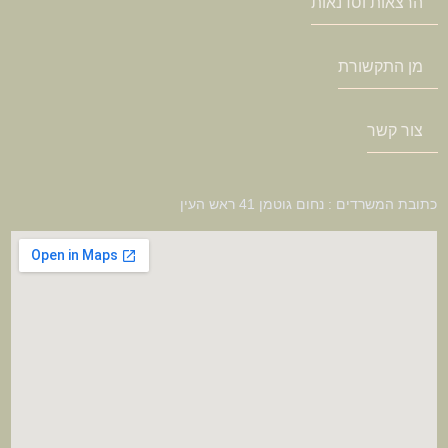
הרצאות וסדנאות
מן התקשורת
צור קשר
כתובת המשרדים : נחום גוטמן 41 ראש העין