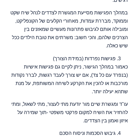
רגישים.
במהלך הפגישות מסייעת המגשרת לצדדים לנהל שיח שקט
וממוקד, מבררת עמדות, מאחורי הקלעים של הקונפליקט,
ומובילה אותם לגיבוש פתרונות מעשיים שמאזנים בין
הצרכים שלהם, והכי חשוב: משרתים את טובת הילדים ככל
שיש כאלה.
פגישות נפרדות (במידת הצורך)
כאמור במהלך הגישור, ניתן לקיים גם פגישות אישיות
(בנפרד עם כל צד), אם יש צורך לעבד רגשות, לברר נקודות
מורכבות או להכין את הקרקע לשיחה המשותפת, על מנת
שתהא יעילה יותר.
עו"ד ומגשרת שיים מור יודעת מתי לעצור, מתי לשאול, ומתי
להחזיר את השיח למקום פרקטי משפטי -תוך שמירה על
איזון ואמון בין הצדדים.
גיבוש הסכמות וניסוח הסכם