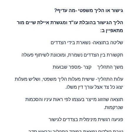
גישור או הליך משפטי -מה עדיף?
הליך הגישור בהובלת עו"ד ומגשרת איילת שיים מור
מתאפיין ב:
שליטה בתוצאה- נשארת בידי הצדדים
תקשורת בין הצדדים נשמרת, ומוכוונת לשיתוף פעולה
משך התהליך קצר -מספר שבועות
עלות התהליך- שישית מעלות הליך משפטי, ושליש מעלות
יצוג כל צד אצל עורך דין משלו.
תוצאה שהזוג מייצר בעצמו לפי ראות עיניו והסכמות
שנרקמות.
פגיעה רגשית מינימלית בצדדים לגישור
טובת הילדים נמצאת במוקד התהליך ובראש סדר