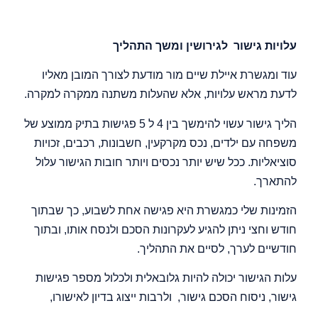
עלויות גישור לגירושין ומשך התהליך
עוד ומגשרת איילת שיים מור מודעת לצורך המובן מאליו
לדעת מראש עלויות, אלא שהעלות משתנה ממקרה למקרה.
הליך גישור עשוי להימשך בין 4 ל 5 פגישות בתיק ממוצע של
משפחה עם ילדים, נכס מקרקעין, חשבונות, רכבים, זכויות
סוציאליות. ככל שיש יותר נכסים ויותר חובות הגישור עלול
להתארך.
הזמינות שלי כמגשרת היא פגישה אחת לשבוע, כך שבתוך
חודש וחצי ניתן להגיע לעקרונות הסכם ולנסח אותו, ובתוך
חודשיים לערך, לסיים את התהליך.
עלות הגישור יכולה להיות גלובאלית ולכלול מספר פגישות
גישור, ניסוח הסכם גישור, ולרבות ייצוג בדיון לאישורו,