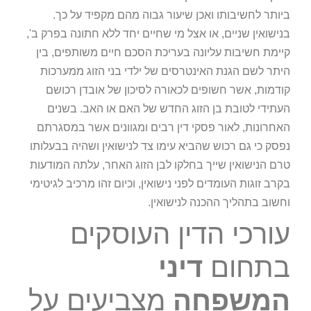
ביותר לחשיבותו ואכן שיעור גבוה מהם מקפיד על כך.
בנישואין שניים, או אצל מי שחיים יחד ללא חתונה בפרק ב',
קיימת חשיבות עליונה בעריכת הסכם חיים משותפים, בין
היתר לשם הגנת האינטרסים של ילדי בני הזוג ממערכות
קודמות, אשר חשופים לכאורה לסיכון של אובדן רכושם
העתידי לטובת בן הזוג החדש של האם או האב. בשנים
האחרונות, לאור פסקי דין רבים ומגוונים אשר במסגרתם
נפסק כי גם רכוש שהביא עימו צד לנישואין ושהיה בבעלותו
טרם הנישואין שייך בחלקו לבן הזוג האחר, עלתה המודעות
בקרב זוגות העומדים לפני נישואין, וכיום זהו מרכיב לגיטימי
וחשוב בתהליך ההכנה לנישואין.
עורכי הדין העוסקים
בתחום
דיני
המשפחה
מצביעים על