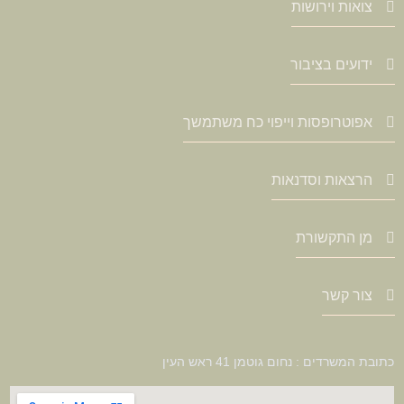
צואות וירושות
ידועים בציבור
אפוטרופסות וייפוי כח משתמשך
הרצאות וסדנאות
מן התקשורת
צור קשר
כתובת המשרדים : נחום גוטמן 41 ראש העין