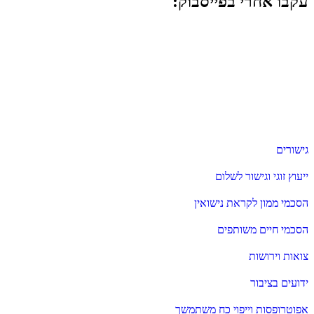
עקבו אחרי בפייסבוק:
גישורים
ייעוץ זוגי וגישור לשלום
הסכמי ממון לקראת נישואין
הסכמי חיים משותפים
צואות וירושות
ידועים בציבור
אפוטרופסות וייפוי כח משתמשך