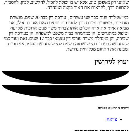
שאיננו רק משפטן טוב, אלא יש בו יכולת להכיל, להקשיב, לכוון, להסביר,
להתוות דרך, להראות את האור בקצה המנהרה.
כמי שמלווה זוגות כבר שני עשורים, עורכת דין כבר 20 שנים, מגשרת
מוסמכת, מנטורית ומורת דרך למערכות יחסים מאת אונ' בר אילן, אני
מביאה איתי את ארגז הכלים אותו צברתי משך שנים ארוכות של יעוץ
וטיפול במתגרשים, הן כמתמחה בבית משפט למשפחה, הן כעורכת דין
שכירה, והן כמנהלת משרד עורכי דין עצמאי כבר 17 שנים. זאת ועוד כמי
שהתגרשה בעבר וכמי שנשואה בשנית למי שהתגרש בעצמו, אני מכירה
ומבינה את התחום מכל זווית נדרשת
יעוץ לגירושין
דיונים אחרונים בפורום
צוואה