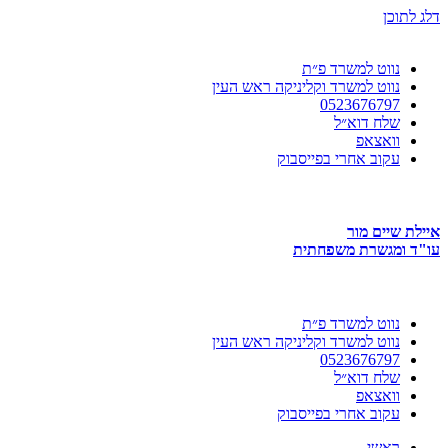
דלג לתוכן
נווט למשרד פ״ת
נווט למשרד וקליניקה ראש העין
0523676797
שלח דוא״ל
וואצאפ
עקוב אחרי בפייסבוק
איילת שיים מור
עו"ד ומגשרת משפחתית
נווט למשרד פ״ת
נווט למשרד וקליניקה ראש העין
0523676797
שלח דוא״ל
וואצאפ
עקוב אחרי בפייסבוק
ראשי