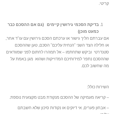
קריטי.
בדיקת הסכמי גירושין קיימים (גם אם ההסכם כבר
כמעט מוכן)
אם עברתם הליך גישור או ערכתם הסכם גירושין עם עו"ד אחר,
או חלילה הצד השני "הנחית עליכם" הסכם, טען שההסכם
סטנדרטי וביקש שתחתמו – אל תמהרו לחתום לפני שמוודאים
שההסכם נתפר למידותיכם המדוייקות ושהוא מגן באמת על
מה שחשוב לכם.
השירות כולל:
– קריאה מעמיקה של ההסכם מנקודת מבט מקצועית נוספת.
– אבחון פערים, אי דיוקים או נקודות סיכון שלא חשבתם