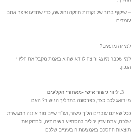
– שיקוף ברור של נקודות חוזקה וחולשה, כדי שתדעו איפה אתם
עומדים.
למי זה מתאים?
למי שכבר מיוצג ורוצה לוודא שהוא באמת מקבל את הליווי
הנכון.
ליווי גישור אישי -מאחורי הקלעים
מי דואג לכם כצד, כפרסונה בתהליך הגישור? האם
ככל שאתם עוברים הליך גישור, ועו"ד שיים מור איננה המגשרת
שלכם, אתם עדין יכולים להסתייע בשירותיה, ולבדוק את
תוצאות ההסכם באמצעותיה בעיניים שלכם