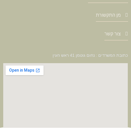
מן התקשורת
צור קשר
כתובת המשרדים : נחום גוטמן 41 ראש העין