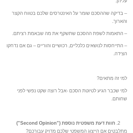
עליהן.
– בדיקה שההסכם שומר על האינטרסים שלכם בטווח הקצר
והארוך.
– התאמות לשפת ההסכם שתשקף את מה שבאמת רציתם.
– התייחסות לנושאים כלכליים, רכושיים והוריים – גם אם נדחקו
הצידה.
למי זה מתאים?
למי שכבר הגיע לטיוטת הסכם -אבל רוצה שקט נפשי לפני
שחותם.
חוות דעת משפטית נוספת ("Second Opinion")
מתלבטים אם הייצוג המשפטי שלכם מדויק עבורכם?