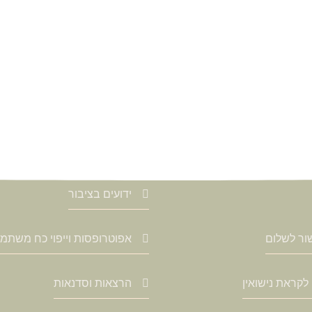
ידועים בציבור
ישור לשלום
אפוטרופסות וייפוי כח משתמ
לקראת נישואין
הרצאות וסדנאות