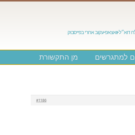
 דוא״ל
וואצאפ
עקוב אחרי בפייסבוק
ם למתגרשים
מן התקשורת
#1186