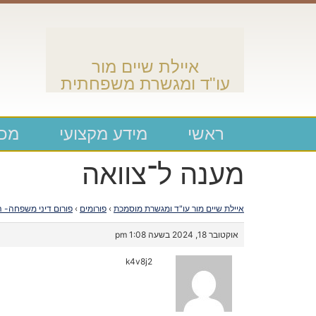
איילת שיים מור
עו"ד ומגשרת משפחתית
ראשי
מידע מקצועי
מכת
מענה ל־צוואה
איילת שיים מור עו"ד ומגשרת מוסמכת
›
פורומים
›
פורום דיני משפחה- ה
אוקטובר 18, 2024 בשעה 1:08 pm
k4v8j2