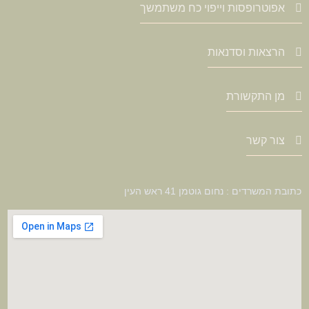
אפוטרופסות וייפוי כח משתמשך
הרצאות וסדנאות
מן התקשורת
צור קשר
כתובת המשרדים : נחום גוטמן 41 ראש העין