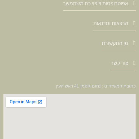
אפוטרופסות וייפוי כח משתמשך
הרצאות וסדנאות
מן התקשורת
צור קשר
כתובת המשרדים : נחום גוטמן 41 ראש העין