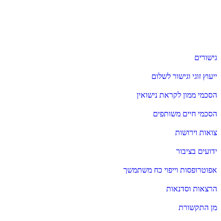
גישורים
ייעוץ זוגי וגישור לשלום
הסכמי ממון לקראת נישואין
הסכמי חיים משותפים
צואות וירושות
ידועים בציבור
אפוטרופסות וייפוי כח משתמשך
הרצאות וסדנאות
מן התקשורת