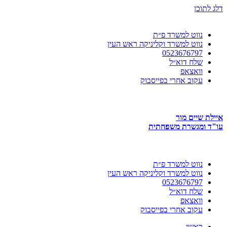
דלג לתוכן
נווט למשרד פ״ת
נווט למשרד וקליניקה ראש העין
0523676797
שלח דוא״ל
וואצאפ
עקוב אחרי בפייסבוק
איילת שיים מור
עו"ד ומגשרת משפחתית
נווט למשרד פ״ת
נווט למשרד וקליניקה ראש העין
0523676797
שלח דוא״ל
וואצאפ
עקוב אחרי בפייסבוק
ראשי