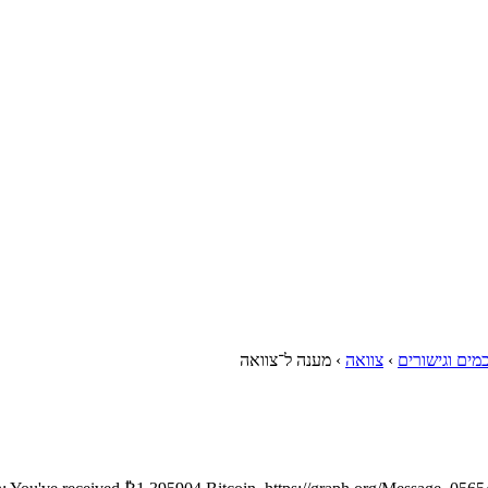
מים וגישורים
›
צוואה
›
מענה ל־צוואה