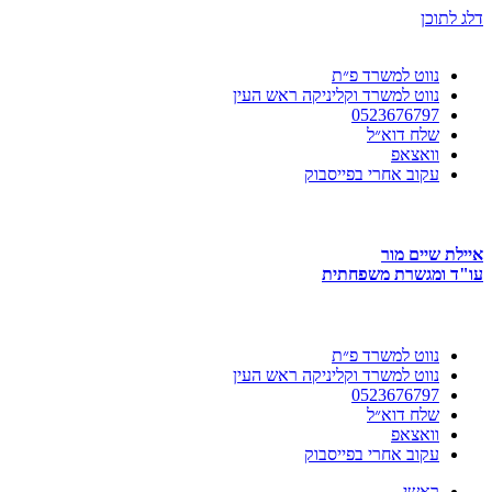
דלג לתוכן
נווט למשרד פ״ת
נווט למשרד וקליניקה ראש העין
0523676797
שלח דוא״ל
וואצאפ
עקוב אחרי בפייסבוק
איילת שיים מור
עו"ד ומגשרת משפחתית
נווט למשרד פ״ת
נווט למשרד וקליניקה ראש העין
0523676797
שלח דוא״ל
וואצאפ
עקוב אחרי בפייסבוק
ראשי