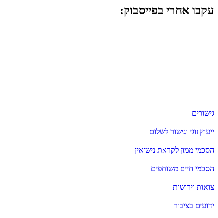
עקבו אחרי בפייסבוק:
גישורים
ייעוץ זוגי וגישור לשלום
הסכמי ממון לקראת נישואין
הסכמי חיים משותפים
צואות וירושות
ידועים בציבור