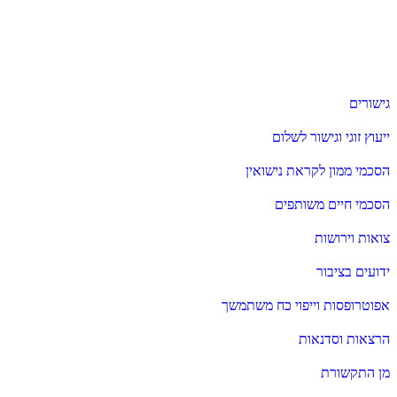
גישורים
ייעוץ זוגי וגישור לשלום
הסכמי ממון לקראת נישואין
הסכמי חיים משותפים
צואות וירושות
ידועים בציבור
אפוטרופסות וייפוי כח משתמשך
הרצאות וסדנאות
מן התקשורת