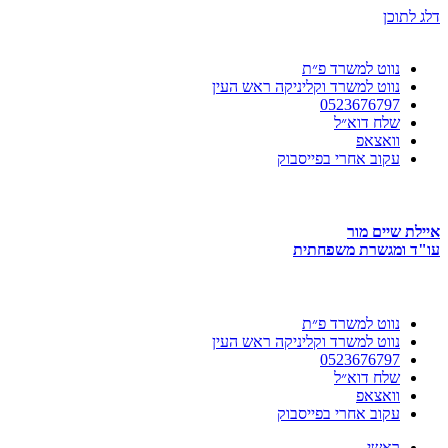
דלג לתוכן
נווט למשרד פ״ת
נווט למשרד וקליניקה ראש העין
0523676797
שלח דוא״ל
וואצאפ
עקוב אחרי בפייסבוק
איילת שיים מור
עו"ד ומגשרת משפחתית
נווט למשרד פ״ת
נווט למשרד וקליניקה ראש העין
0523676797
שלח דוא״ל
וואצאפ
עקוב אחרי בפייסבוק
ראשי